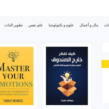
ات
مال و أعمال
علوم و تكنولوجيا
علم نفس
تطوير الذات