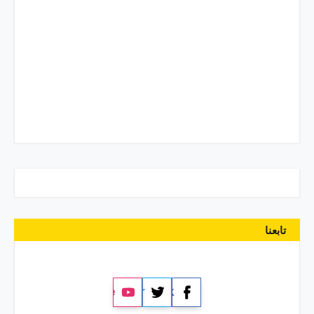
تابعنا
YouTube
Twitter
Facebook