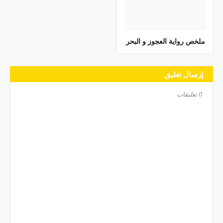
ملخص رواية العجوز و البحر
إرسال تعليق
0 تعليقات