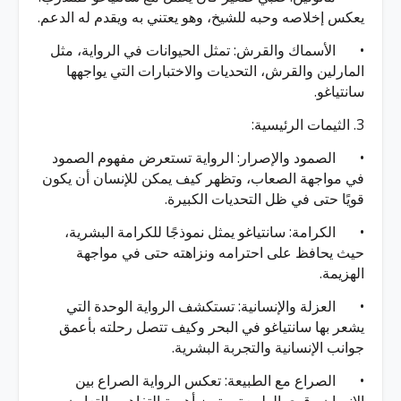
يعكس إخلاصه وحبه للشيخ، وهو يعتني به ويقدم له الدعم.
•
الأسماك والقرش: تمثل الحيوانات في الرواية، مثل
المارلين والقرش، التحديات والاختبارات التي يواجهها
سانتياغو.
3. الثيمات الرئيسية:
•
الصمود والإصرار: الرواية تستعرض مفهوم الصمود
في مواجهة الصعاب، وتظهر كيف يمكن للإنسان أن يكون
قويًا حتى في ظل التحديات الكبيرة.
•
الكرامة: سانتياغو يمثل نموذجًا للكرامة البشرية،
حيث يحافظ على احترامه ونزاهته حتى في مواجهة
الهزيمة.
•
العزلة والإنسانية: تستكشف الرواية الوحدة التي
يشعر بها سانتياغو في البحر وكيف تتصل رحلته بأعمق
جوانب الإنسانية والتجربة البشرية.
•
الصراع مع الطبيعة: تعكس الرواية الصراع بين