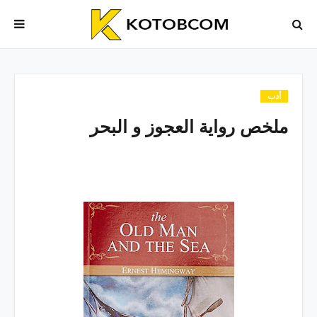
أدب
ملخص رواية العجوز و البحر