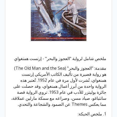
ملخص شامل لرواية "العجوز والبحر" - إرنست همنغواي
مقدمة: "العجوز والبحر" (The Old Man and the Sea)
هو رواية قصيرة من تأليف الكاتب الأمريكي إرنست
همنغواي، نُشرت لأول مرة في عام 1952. تُعتبر هذه
الرواية واحدة من أبرز أعمال همنغواي، وقد حصلت على
جائزة بوليتزر للأدب في عام 1953. تروي الرواية قصة
سانتياغو، صياد مسن، وصراعه مع سمكة مارلين عملاقة،
مما يعكس Themes عن الصمود والشجاعة والتحدي.
1. ملخص الحبكة: