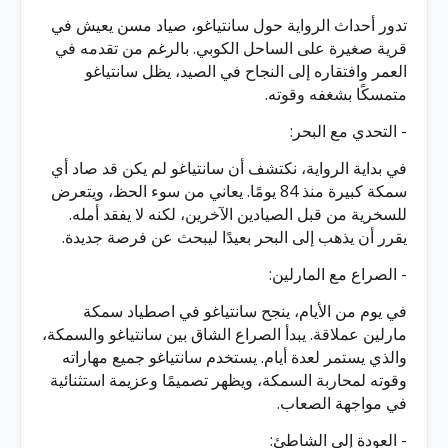
تدور أحداث الرواية حول سانتياغو، صياد مسن يعيش في
قرية صغيرة على الساحل الكوبي. بالرغم من تقدمه في
العمر وافتقاره إلى النجاح في الصيد، يظل سانتياغو
متمسكًا بشغفه وقوته.
- التحدي مع البحر:
في بداية الرواية، نكتشف أن سانتياغو لم يكن قد صاد أي
سمكة كبيرة منذ 84 يومًا. يعاني من سوء الحظ، ويتعرض
للسخرية من قبل الصيادين الآخرين، لكنه لا يفقد أمله.
يقرر أن يذهب إلى البحر بعيدًا ليبحث عن فرصة جديدة.
- الصراع مع المارلين:
في يوم من الأيام، ينجح سانتياغو في اصطياد سمكة
مارلين عملاقة. يبدأ الصراع الشاق بين سانتياغو والسمكة،
والذي يستمر لعدة أيام. يستخدم سانتياغو جميع مهاراته
وقوته لمحاربة السمكة، ويظهر تصميمًا وعزيمة استثنائية
في مواجهة الصعاب.
- العودة إلى الشاطئ: