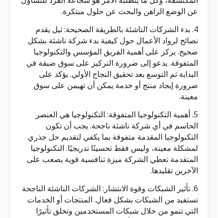
المكتشفة، وكل ما يتطلبه الأمر هو شجاعة الفرد للتساؤل
عن الوضع الراهن والبحث عن حلول مبتكرة.
4. بدء الشركات الناشئة بالطريقة الصحيحة: ثيل يقدم
نصائح لرواد الأعمال حول كيفية بدء شركة ناشئة بشكل
صحيح. يركز على أهمية الفريق المؤسس والتكنولوجيا
المتفوقة. يدعو إلى ضرورة التركيز على سوق ضيقة في
البداية ثم التوسع بعد تحقيق النجاح الأولي. يؤكد على
ضرورة إيجاد منتج أو خدمة يمكن أن تهيمن على سوق
معينة.
5. أهمية التكنولوجيا المتفوقة: التكنولوجيا هي العنصر
الحاسم في أي شركة ناشئة ناجحة. يجب أن تكون
التكنولوجيا المقدمة متفوقة بما يكفي لتقديم حل جذري
لمشكلة معينة، وليس فقط تحسينًا تدريجيًا. التكنولوجيا
المتقدمة تعطي الشركة ميزة تنافسية قوية يصعب على
الآخرين تقليدها.
6. تأثير الشبكات وقوة الانتشار: الشركات الناشئة الناجحة
تستفيد من الشبكات بشكل فعال. المنتجات أو الخدمات
التي تنمو من خلال شبكات المستخدمين وتخلق تأثيرًا