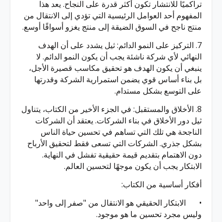
تراكميًا للانتشار تكون أكثر قدرة على النجاح. يعد هذا
المفهوم أحد العوامل الرئيسية التي تؤدي إلى الانتقال من
منتج ناجح في السوق الضيقة إلى منتج يغزو أسواقًا أوسع.
7. التركيز على النمو الدائم: ثيل يشدد على أن الهدف
النهائي لأي شركة ناشئة يجب أن يكون النمو الدائم. لا
ينبغي أن يكون الهدف هو تحقيق مكاسب قصيرة الأجل،
بل بناء أساس قوي يضمن استمرارية الشركة وقدرتها
على التوسع بشكل مستدام.
8. الأخلاق والمستقبل: في الجزء الأخير من الكتاب، يتناول
ثيل دور الأخلاق في بناء الشركات. يعتقد أن الشركات
الناجحة هي تلك التي تساهم في تحسين حياة الناس
بشكل جذري. الشركات التي تسعى فقط لتحقيق الأرباح
دون الاهتمام بتقديم قيمة حقيقية تفشل في النهاية.
الابتكار يجب أن يكون موجهًا لتحسين العالم.
أفكار أساسية من الكتاب:
•
الابتكار الحقيقي هو الانتقال من "صفر إلى واحد"
وليس مجرد تحسين ما هو موجود.