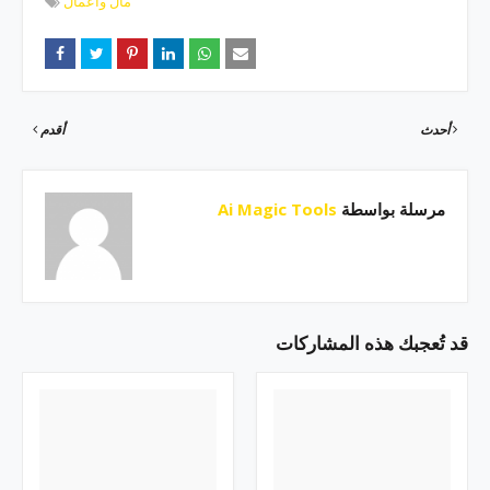
مال وأعمال
أحدث
أقدم
مرسلة بواسطة
Ai Magic Tools
قد تُعجبك هذه المشاركات