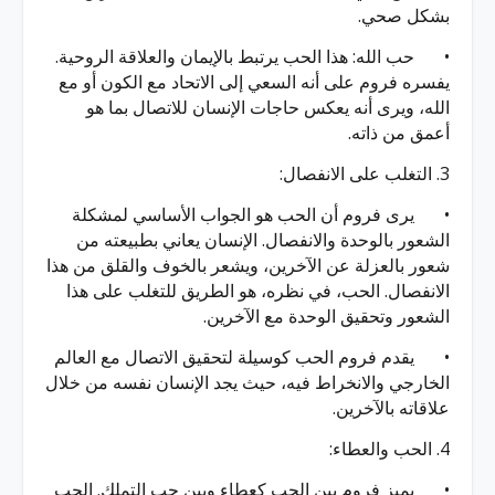
بشكل صحي.
•
حب الله: هذا الحب يرتبط بالإيمان والعلاقة الروحية.
يفسره فروم على أنه السعي إلى الاتحاد مع الكون أو مع
الله، ويرى أنه يعكس حاجات الإنسان للاتصال بما هو
أعمق من ذاته.
3. التغلب على الانفصال:
•
يرى فروم أن الحب هو الجواب الأساسي لمشكلة
الشعور بالوحدة والانفصال. الإنسان يعاني بطبيعته من
شعور بالعزلة عن الآخرين، ويشعر بالخوف والقلق من هذا
الانفصال. الحب، في نظره، هو الطريق للتغلب على هذا
الشعور وتحقيق الوحدة مع الآخرين.
•
يقدم فروم الحب كوسيلة لتحقيق الاتصال مع العالم
الخارجي والانخراط فيه، حيث يجد الإنسان نفسه من خلال
علاقاته بالآخرين.
4. الحب والعطاء:
•
يميز فروم بين الحب كعطاء وبين حب التملك. الحب