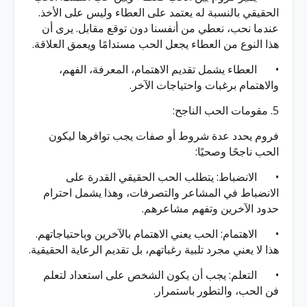
الحقيقي بالنسبة له يعتمد على العطاء وليس على الأخذ.
عندما نحب، نعطي من أنفسنا دون توقع مقابل. يرى أن
هذا النوع من العطاء يجعل الحب مستدامًا ويعمق العلاقة.
•
العطاء يشمل تقديم الاهتمام، المعرفة، الفهم،
والاهتمام برغبات واحتياجات الآخر.
5. مقومات الحب الناجح:
فروم يحدد عدة شروط أو صفات يجب توافرها ليكون
الحب ناجحًا وصحيًا:
•
الانضباط: يتطلب الحب الحقيقي القدرة على
الانضباط في المشاعر والتصرفات، وهذا يشمل احترام
حدود الآخرين وتفهم مشاعرهم.
•
الاهتمام: الحب يعني الاهتمام بالآخرين وباحتياجاتهم.
هذا لا يعني مجرد تلبية رغباتهم، بل تقديم الرعاية الحقيقية.
•
التعلم: يجب أن يكون الشخص على استعداد لتعلم
فن الحب، والتطور باستمرار.