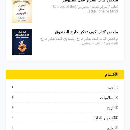
كتاب "أسرار عقلية المليونير" (Secrets of the
Millionaire Mind) ل…
ملخص كتاب كيف تفكر خارج الصندوق
م لخص كتاب كيف تفكر خارج الصندوق كيف تفكر خارج
الصندوق؟ تأليف جيوفاني…
الأقسام
(5)
أدب
(2)
إسلاميات
(3)
تاريخ
(52)
تطوير الذات
(2)
تعليم