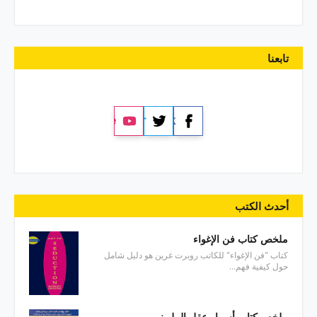
تابعنا
YouTube
Twitter
Facebook
أحدث الكتب
ملخص كتاب فن الإغواء
كتاب "فن الإغواء" للكاتب روبرت غرين هو دليل شامل
حول كيفية فهم…
ملخص كتاب أسرار عقل المليونير