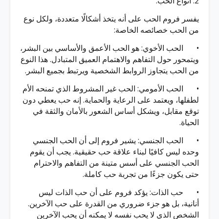
2. أنواع الحب:
يفسر فروم الحب على أنه يتخذ أشكالًا متعددة، ولكل نوع
من الحب خصائصه الخاصة:
•
الحب الأخوي: هو الحب الأعمق والأساسي بين البشر،
ويتمحور حول التفاهم والاهتمام العميق المتبادل. هذا النوع
من الحب يتجاوز الروابط الشخصية ويرتبط بجميع البشر.
•
الحب الأمومي: الحب غير المشروط الذي تمنحه الأم
لطفلها، ويعتمد على الرعاية والحماية. إنه حب يعطي دون
توقع مقابل، ويشكل أساس الشعور بالأمان والثقة في
الحياة.
•
الحب الجنسي: يشير فروم إلى أن الحب الجنسي
وحده ليس كافيًا لبناء علاقة حب حقيقية. يجب أن يقوم
الحب الجنسي على أسس متينة من التفاهم والاحترام
حتى يكون جزءًا من تجربة حب كاملة.
•
حب الذات: يؤكد فروم على أن حب الذات ليس
أنانية، بل هو جزء ضروري من القدرة على حب الآخرين.
الشخص الذي لا يحب نفسه لا يمكنه أن يحب الآخرين