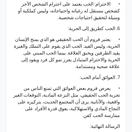
•
الاحترام: الحب يعتمد على احترام الشخص الآخر
كشخص مستقل له رغباته واحتياجاته، وليس كملكية أو
وسيلة لتحقيق احتياجات شخصية.
6. الحب كطريق إلى الحرية:
•
يعتبر فروم أن الحب الحقيقي هو الذي يمنح الإنسان
الحرية، وليس القيد. الحب الذي يقوم على التملك والغيرة
يقيد الطرفين ويخنق العلاقة. بينما الحب المبني على
الحرية والاحترام المتبادل يعزز نمو كل فرد ويقود إلى
علاقة صحية ومستدامة.
7. العوائق أمام الحب:
•
يعرض فروم بعض العوائق التي تمنع الناس من
تجربة الحب الحقيقي، مثل النزعة المادية، التوقعات الغير
واقعية، والأنانية. يرى أن المجتمع الحديث، بتركيزه على
النجاح المادي والاستهلاكية، يعوق قدرة الأفراد على
ممارسة الحب كفن.
الرسالة النهائية: