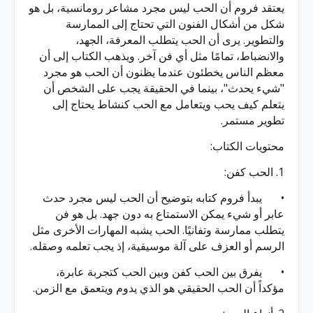
يعتقد فروم أن الحب ليس مجرد مشاعر رومانسية، بل هو
شكل من أشكال الفنون التي تحتاج إلى الممارسة
والتطوير. يرى أن الحب يتطلب المعرفة، الجهد،
والانضباط، تمامًا مثل أي فن آخر. ويذهب الكتاب إلى أن
معظم الناس يخطئون عندما يظنون أن الحب هو مجرد
"شيء يحدث"، بينما في الحقيقة يجب على الشخص أن
يتعلم كيف يحب ويتعامل مع الحب كنشاط يحتاج إلى
تطوير مستمر.
محتويات الكتاب:
1. الحب كفن:
•
يبدأ فروم كتابه بتوضيح أن الحب ليس مجرد حدث
عابر أو شيء يمكن الاستمتاع به دون جهد. بل هو فن
يتطلب ممارسة وتفانيًا. الحب يشبه المهارات الأخرى مثل
الرسم أو العزف على آلة موسيقية، إذ يجب تعلمه وصقله.
•
يفرق بين الحب كفن وبين الحب كتجربة عابرة،
مؤكداً أن الحب الحقيقي هو الذي يدوم ويتعمق مع الزمن.