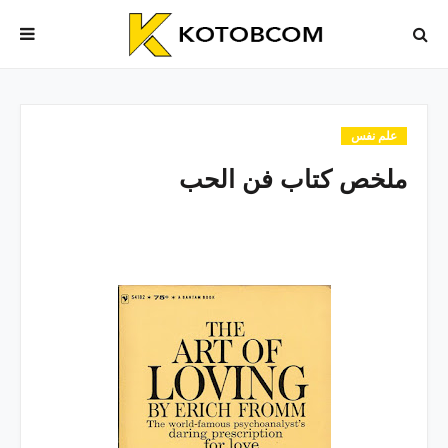
علم نفس
ملخص كتاب فن الحب