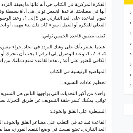
الفكرة المركزية في الكتاب هي أنه غالبًا ما يعيقنا الترد
أنها في مصلحتنا. قاعدة الخمس ثواني هي أداة بسيطة وفع
الفعلي للفكرة أو العمل، سواء كان ذلك بدء مهمة، أو اتخا
كيفية تطبيق قاعدة الخمس ثواني:
4، 3، 2، 1، وعند الوصول إلى ال
الكافي للعثور على أعذار. هذه القاعدة تمنع دماغك من إق
المواضيع الرئيسية في الكتاب:
تحطيم عادات التسويف:
واحدة من أكبر التحديات التي يواجهها الناس هي التسو
ثواني، يمكنك كسر حلقة التسويف عن طريق التحرك بسر
السيطرة على القلق والخوف:
القاعدة تساعد في التغلب على مشاعر القلق والخوف التي
العد التنازلي، تضع نفسك في وضع التنفيذ الفوري، مما 