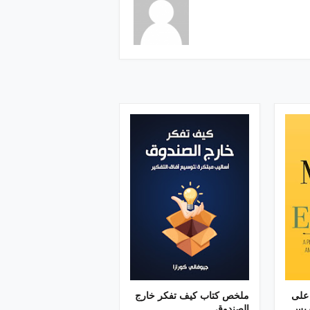
على
ملخص كتاب كيف تفكر خارج
ريس
الصندوق