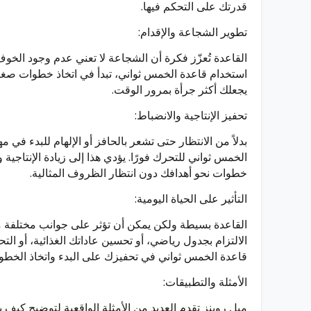
قدرتك على التحكم فيها.
تطوير الشجاعة والإقدام:
القاعدة تُعزّز فكرة أن الشجاعة لا تعني عدم وجود الخ
استخدام قاعدة الخمس ثواني، تبدأ في اتخاذ خطوات صغي
يجعلك أكثر جرأة بمرور الوقت.
تحفيز الإنتاجية والانضباط:
بدلاً من الانتظار حتى تشعر بالحافز أو الإلهام للبدء في 
الخمس ثواني للتحرك فورًا. يؤدي هذا إلى زيادة الإنتاجية و
خطوات نحو أهدافك دون انتظار الظروف المثالية.
التأثير على الحياة اليومية:
القاعدة بسيطة ولكن يمكن أن تؤثر على جوانب مختلفة م
الالتزام بجدول رياضي، أو تحسين عاداتك الغذائية، أو ال
قاعدة الخمس ثواني في تحفيزك على البدء واتخاذ الخطوة 
الأمثلة والتطبيقات:
ميل روبنز تقدم العديد من الأمثلة الواقعية لتوضيح كي