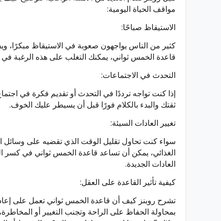
مواقف الحياة اليومية:
الاستيقاظ صباحًا:
كثير من الناس يواجهون صعوبة في الاستيقاظ مبكرًا، ويف
قاعدة الخمس ثواني، يمكنك التغلب على هذه الرغبة في البق
التحدث في الاجتماعات:
إذا كنت تواجه ترددًا في التحدث أو تقديم فكرة في اجتما
ثقتك والبدء بالكلام فورًا قبل أن يسيطر عليك الخوف.
تغيير العادات السيئة:
سواء كنت تحاول تقليل الوقت الذي تقضيه على وسائل ا
الغذائي، يمكن أن تساعد قاعدة الخمس ثواني في كسر ال
العادات الجديدة.
كيفية تأثير القاعدة على العقل:
تشرح روبنز كيف أن قاعدة الخمس ثواني تعمل على إعادة 
بمحاولة الحفاظ على الراحة وتجنب التغيير أو المخاطرة