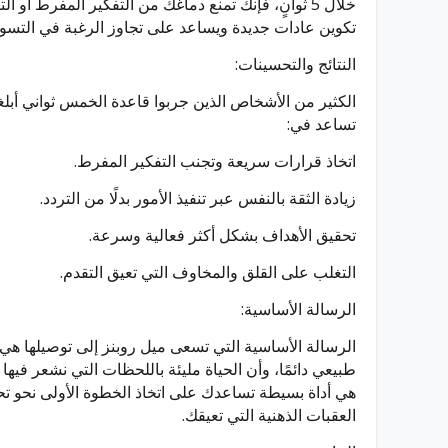
خلال 5 ثوانٍ، فإنك تمنع دماغك من التفكير المفرط أو ا
تكوين عادات جديدة ويساعد على تجاوز الرغبة في التسو
النتائج والتحسينات:
الكثير من الأشخاص الذين جربوا قاعدة الخمس ثواني أبلغوا
تساعد في:
اتخاذ قرارات سريعة وتجنب التفكير المفرط.
زيادة الثقة بالنفس عبر تنفيذ الأمور بدلًا من التردد.
تحقيق الأهداف بشكل أكثر فعالية وسرعة.
التغلب على القلق والمخاوف التي تعيق التقدم.
الرسالة الأساسية:
الرسالة الأساسية التي تسعى ميل روبنز إلى توصيلها هي أ
طبيعي دائمًا، وأن الحياة مليئة باللحظات التي نشعر فيها
هي أداة بسيطة تساعدك على اتخاذ الخطوة الأولى نحو تح
العقبات الذهنية التي تعيقك.