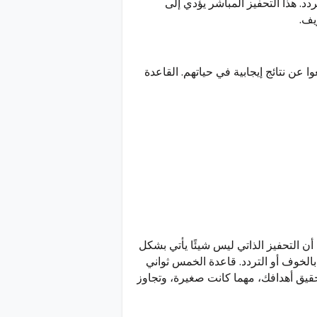
لتردد. هذا التحفيز المباشر يؤدي إلى
يف.
 عن نتائج إيجابية في حياتهم. القاعدة
ن التحفيز الذاتي ليس شيئًا يأتي بشكل
 بالخوف أو التردد. قاعدة الخمس ثواني
قيق أهدافك، مهما كانت صغيرة، وتجاوز