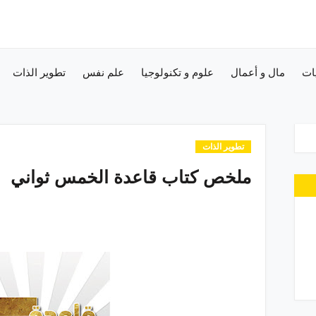
ات
مال و أعمال
علوم و تكنولوجيا
علم نفس
تطوير الذات
تطوير الذات
ملخص كتاب قاعدة الخمس ثواني