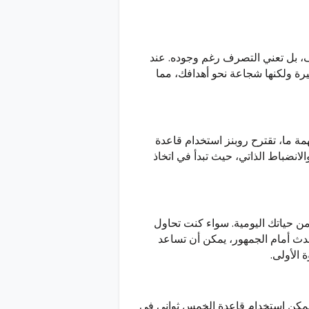
وف، بل تعني التصرف رغم وجوده. عند
رة ولكنها شجاعة نحو أهدافك، مما
مهمة ما، تقترح روبنز استخدام قاعدة
الانضباط الذاتي، حيث تبدأ في اتخاذ
ن حياتك اليومية. سواء كنت تحاول
تحدث أمام الجمهور، يمكن أن تساعد
الأولى.
ف يمكن استخدام قاعدة الخمس ثواني في