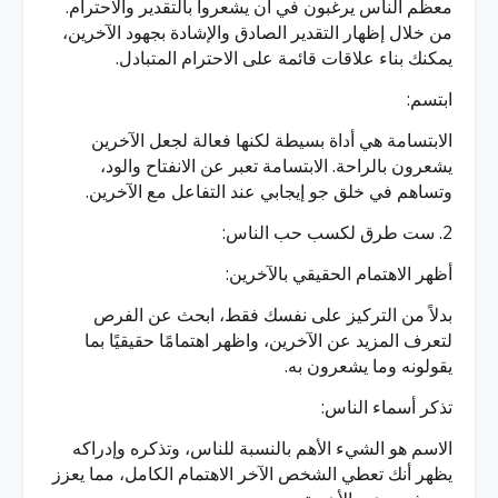
معظم الناس يرغبون في أن يشعروا بالتقدير والاحترام.
من خلال إظهار التقدير الصادق والإشادة بجهود الآخرين،
يمكنك بناء علاقات قائمة على الاحترام المتبادل.
ابتسم:
الابتسامة هي أداة بسيطة لكنها فعالة لجعل الآخرين
يشعرون بالراحة. الابتسامة تعبر عن الانفتاح والود،
وتساهم في خلق جو إيجابي عند التفاعل مع الآخرين.
2. ست طرق لكسب حب الناس:
أظهر الاهتمام الحقيقي بالآخرين:
بدلاً من التركيز على نفسك فقط، ابحث عن الفرص
لتعرف المزيد عن الآخرين، واظهر اهتمامًا حقيقيًا بما
يقولونه وما يشعرون به.
تذكر أسماء الناس:
الاسم هو الشيء الأهم بالنسبة للناس، وتذكره وإدراكه
يظهر أنك تعطي الشخص الآخر الاهتمام الكامل، مما يعزز