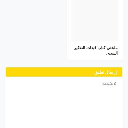
ملخص كتاب قبعات التفكير
الست .
إرسال تعليق
0 تعليقات