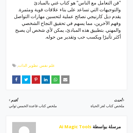
"فن التعامل مع الناس" هو كتاب غني بالمبادئ
والتوجيهات التي تساعد على بناء علاقات قوية ومثمرة.
يقدم ديل كارنيجي نصائح عملية لتحسين مهارات التواصل
وفهم الآخرين، مما يسهم في تحقيق النجاح الشخصي
والمهني. بتطبيق هذه المبادئ، يمكن لأي شخص أن يصبح
أكثر تأثيرًا ويكسب حب وتقدير من حوله.
علم نفس
تطوير الذات
أحدث
أقدم
ملخص كتاب لغز الحياة
ملخص كتاب قاعدة الخمس ثواني
مرسلة بواسطة
Ai Magic Tools