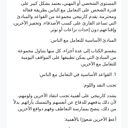
المستوى الشخصي أو المهني، يعتمد بشكل كبير على
قدرة الشخص على التعامل مع الناس بطريقة فعالة
ومحترمة. يقدم كارنيجي مجموعة من القواعد والمبادئ
التي تساعد القارئ على كسب الأصدقاء، وتحفيز الآخرين،
وإقناعهم دون إحداث نزاعات أو توتر.
المبادئ الأساسية للتعامل مع الناس:
ينقسم الكتاب إلى عدة أجزاء، كل منها يتناول مجموعة
من المبادئ التي يمكن تطبيقها على المواقف اليومية
للتعامل مع الآخرين.
1. القواعد الأساسية في التعامل مع الناس:
تجنب النقد واللوم:
يشدد كارنيجي على أهمية تجنب انتقاد الآخرين ولومهم،
لأن ذلك يدفعهم للدفاع عن أنفسهم والتمسك بآرائهم. بدلاً
من ذلك، ينصح بممارسة التعاطف وفهم دوافع الآخرين.
أعطِ الآخرين شعورًا بالأهمية: