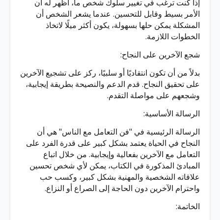
إذا كنت ترغب في تغيير سلوك شخص ما، أظهر له أن
الأمر بسيط وقابل للتحسين. عندما يشعر الشخص أن
المشكلة يمكن حلها بسهولة، يكون أكثر ميلًا لاتخاذ
الخطوات اللازمة.
شجع الآخرين على النجاح:
بدلاً من أن تكون انتقاديًا أو سلبيًا، ركز على تشجيع الآخرين
على تحقيق النجاح. قدم الدعم والنصيحة بطريقة إيجابية،
وشجعهم على مواصلة التقدم.
الرسالة الأساسية:
الرسالة الرئيسية في "فن التعامل مع الناس" هي أن
النجاح في الحياة يعتمد بشكل كبير على قدرة الفرد على
التعامل مع الآخرين بفعالية وإيجابية. من خلال اتباع
المبادئ المذكورة في الكتاب، يمكن لأي شخص تحسين
علاقاته الشخصية والمهنية بشكل كبير، وكسب حب
واحترام الآخرين دون الحاجة إلى الصراع أو النزاع.
الخاتمة: