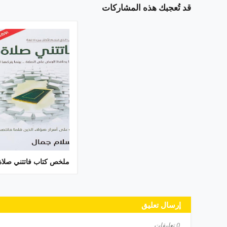
قد تُعجبك هذه المشاركات
ملخص كتاب فاتتني صلاة
إرسال تعليق
0 تعليقات