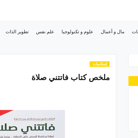
ات
مال و أعمال
علوم و تكنولوجيا
علم نفس
تطوير الذات
إسلاميات
ملخص كتاب فاتتني صلاة