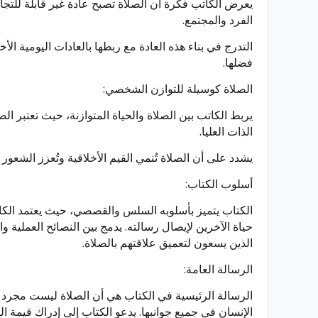
يعرض الكاتب فكرة أن الصلاة تصبح عادة غير قابلة للتجا
الفرد والمجتمع.
التدرج في بناء هذه العادة مع ربطها بالعادات اليومية الأ
فضلها.
الصلاة كوسيلة للتوازن الشخصي:
يربط الكاتب بين الصلاة والحياة المتوازنة، حيث تعتبر ا
الذات العليا.
يشدد على أن الصلاة تُنمي القيم الأخلاقية وتُعزز الشعور 
أسلوب الكتاب:
الكتاب يتميز بأسلوبه السلس والقصصي، حيث يعتمد الك
حياة الآخرين لإيصال رسالته. يدمج بين النصائح العملية وال
الذين يسعون لتعميق علاقتهم بالصلاة.
الرسالة العامة:
الرسالة الرئيسية في الكتاب هي أن الصلاة ليست مجرد 
الإنسان في جميع جوانبها. يدعو الكتاب إلى إدراك قيمة ا