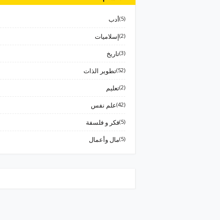
(5)
أدب
(2)
إسلاميات
(3)
تاريخ
(52)
تطوير الذات
(2)
تعليم
(42)
علم نفس
(5)
فكر و فلسفة
(5)
مال وأعمال