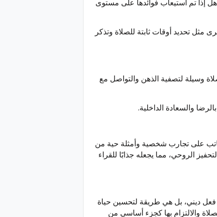
هل إذا تم استيعاب فوائدها على مستوى
خرى مثل تحديد أوقات ثابتة للصلاة وتذكر
لصلاة وسيلة لتصفية الذهن والتواصل مع
بالرضا والسعادة الداخلية.
اتب على تجارب شخصية وأمثلة حية من
تحفيز الروحي، مما يجعله جذابًا للقراء
فعل ديني، بل هي طريقة لتحسين حياة
لصلاة والالتزام بها كجزء أساسي من