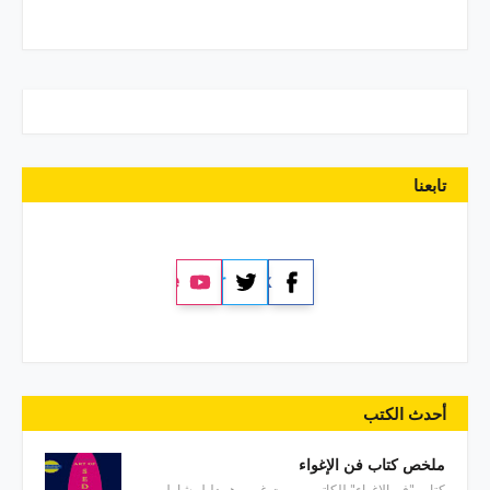
تابعنا
YouTube
Twitter
Facebook
أحدث الكتب
ملخص كتاب فن الإغواء
كتاب "فن الإغواء" للكاتب روبرت غرين هو دليل شامل