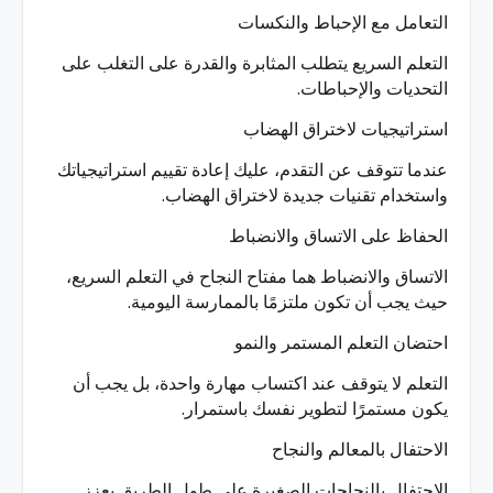
التعامل مع الإحباط والنكسات
التعلم السريع يتطلب المثابرة والقدرة على التغلب على
التحديات والإحباطات.
استراتيجيات لاختراق الهضاب
عندما تتوقف عن التقدم، عليك إعادة تقييم استراتيجياتك
واستخدام تقنيات جديدة لاختراق الهضاب.
الحفاظ على الاتساق والانضباط
الاتساق والانضباط هما مفتاح النجاح في التعلم السريع،
حيث يجب أن تكون ملتزمًا بالممارسة اليومية.
احتضان التعلم المستمر والنمو
التعلم لا يتوقف عند اكتساب مهارة واحدة، بل يجب أن
يكون مستمرًا لتطوير نفسك باستمرار.
الاحتفال بالمعالم والنجاح
الاحتفال بالنجاحات الصغيرة على طول الطريق يعزز