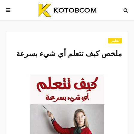
تعليم
ملخص كيف تتعلم أي شيء بسرعة