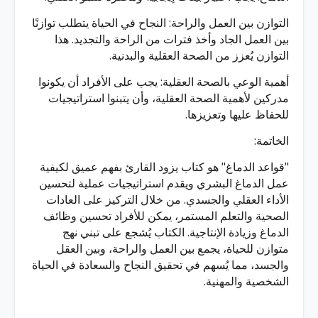
التوازن بين العمل والراحة: النجاح في الحياة يتطلب توازنًا
بين العمل الجاد وأخذ فترات من الراحة والتجديد. هذا
التوازن يُعزز من الصحة العقلية والبدنية.
أهمية الوعي بالصحة العقلية: يجب على الأفراد أن يكونوا
مدركين لأهمية الصحة العقلية، وأن يتبنوا استراتيجيات
للحفاظ عليها وتعزيزها.
الخاتمة:
"قواعد الدماغ" هو كتاب يزود القارئ بفهم عميق لكيفية
عمل الدماغ البشري ويقدم استراتيجيات عملية لتحسين
الأداء العقلي والجسدي. من خلال التركيز على العادات
الصحية والتعلم المستمر، يمكن للأفراد تحسين وظائف
الدماغ وزيادة الإنتاجية. الكتاب يُشجع على تبني نهج
متوازن للحياة، يجمع بين العمل والراحة، وبين العقل
والجسد، مما يُسهم في تحقيق النجاح والسعادة في الحياة
الشخصية والمهنية.