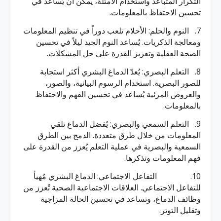
التكرار المتباعد واستخدام الأمثلة، يمكن أن يُساعد في
تحسين الاحتفاظ بالمعلومات.
7. النوم والحلم: الأحلام تلعب دوراً في تنظيم المعلومات
ومعالجة الذكريات. يُساعد النوم الجيد ليلاً في تحسين
الصحة العقلية وتعزيز القدرة على حل المشكلات.
8. التعلم البصري: يُعدّ الدماغ البشري أكثر استجابة
للصور البصرية. استخدام الرسوم البيانية، والصور،
والعروض المرئية يُساعد في تحسين الفهم والاحتفاظ
بالمعلومات.
9. التعلم السمعي والبصري: يُفضل الدماغ تلقي
المعلومات من خلال طرق متعددة. الدمج بين الطرق
السمعية والبصرية في عملية التعلم يُعزز من القدرة على
فهم المعلومات وتذكرها.
10. التفاعل الاجتماعي: الدماغ البشري مُهيأ
للتفاعل الاجتماعي. العلاقات الاجتماعية الصحية تُعزز من
وظائف الدماغ، وتساعد في تحسين الحالة المزاجية
وتقليل التوتر.