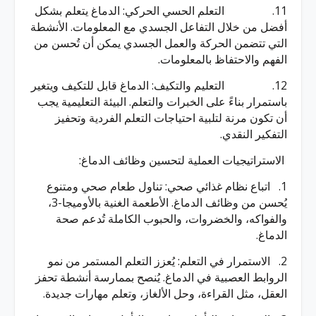
11. التعلم الحسي الحركي: الدماغ يتعلم بشكل
أفضل من خلال التفاعل الجسدي مع المعلومات. الأنشطة
التي تتضمن الحركة والعمل الجسدي يمكن أن تُحسن من
الفهم والاحتفاظ بالمعلومات.
12. التعليم والتكيف: الدماغ قابل للتكيف ويتغير
باستمرار بناءً على الخبرات والتعلم. البيئة التعليمية يجب
أن تكون مرنة لتلبية احتياجات التعلم الفردية وتحفيز
التفكير النقدي.
الاستراتيجيات العملية لتحسين وظائف الدماغ:
1. اتباع نظام غذائي صحي: تناول طعام صحي ومتنوع
يُحسن من وظائف الدماغ. الأطعمة الغنية بالأوميجا-3،
والفواكه، والخضروات، والحبوب الكاملة تُدعم صحة
الدماغ.
2. الاستمرار في التعلم: يُعزز التعلم المستمر من نمو
الروابط العصبية في الدماغ. يُنصح بممارسة أنشطة تحفز
العقل، مثل القراءة، وحل الألغاز، وتعلم مهارات جديدة.