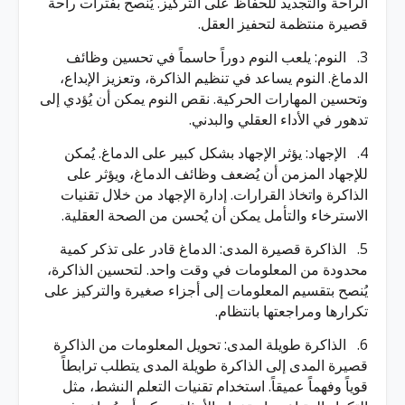
الراحة والتجديد للحفاظ على التركيز. يُنصح بفترات راحة
قصيرة منتظمة لتحفيز العقل.
3. النوم: يلعب النوم دوراً حاسماً في تحسين وظائف
الدماغ. النوم يساعد في تنظيم الذاكرة، وتعزيز الإبداع،
وتحسين المهارات الحركية. نقص النوم يمكن أن يُؤدي إلى
تدهور في الأداء العقلي والبدني.
4. الإجهاد: يؤثر الإجهاد بشكل كبير على الدماغ. يُمكن
للإجهاد المزمن أن يُضعف وظائف الدماغ، ويؤثر على
الذاكرة واتخاذ القرارات. إدارة الإجهاد من خلال تقنيات
الاسترخاء والتأمل يمكن أن يُحسن من الصحة العقلية.
5. الذاكرة قصيرة المدى: الدماغ قادر على تذكر كمية
محدودة من المعلومات في وقت واحد. لتحسين الذاكرة،
يُنصح بتقسيم المعلومات إلى أجزاء صغيرة والتركيز على
تكرارها ومراجعتها بانتظام.
6. الذاكرة طويلة المدى: تحويل المعلومات من الذاكرة
قصيرة المدى إلى الذاكرة طويلة المدى يتطلب ترابطاً
قوياً وفهماً عميقاً. استخدام تقنيات التعلم النشط، مثل