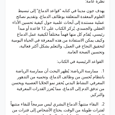
نظرة عامة:
يهدف جون مدينا في كتابه "قواعد الدماغ" إلى تبسيط
العلوم المعقدة المتعلقة بوظائف الدماغ، وتقديم نصائح
عملية مستندة إلى أبحاث علمية حول كيفية تحسين الأداء
العقلي والجسدي. يُركز الكتاب على 12 قاعدة أو مبدأ
رئيسي، يُقدّم كل منها فهماً مختلفاً لكيفية عمل الدماغ
وكيف يمكن الاستفادة من هذه المعرفة في الحياة اليومية
لتحقيق النجاح في العمل، والتعلم بشكل أكثر فعالية،
وتحسين الصحة العامة.
القواعد الرئيسية في الكتاب:
1. ممارسة الرياضة: يُظهر البحث أن ممارسة الرياضة
بانتظام تُحسن من وظائف الدماغ، وتحميه من التدهور
المعرفي. النشاط البدني يُحفز نمو الخلايا العصبية ويحسن
من تدفق الدم إلى الدماغ، مما يُعزز القدرات المعرفية
والتركيز.
2. البقاء منتبهاً: الدماغ البشري ليس مبرمجاً للبقاء منتبهاً
لفترات طويلة من الوقت. يحتاج الأشخاص إلى فترات من