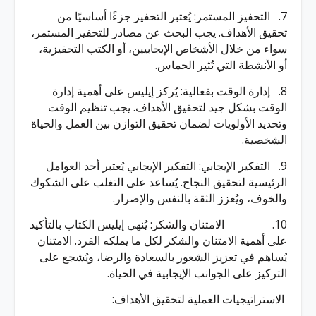
7. التحفيز المستمر: يُعتبر التحفيز جزءًا أساسيًا من
تحقيق الأهداف. يجب البحث عن مصادر للتحفيز المستمر،
سواء من خلال الأشخاص الإيجابيين، أو الكتب التحفيزية،
أو الأنشطة التي تُثير الحماس.
8. إدارة الوقت بفعالية: يُركز إيليس على أهمية إدارة
الوقت بشكل جيد لتحقيق الأهداف. يجب تنظيم الوقت
وتحديد الأولويات لضمان تحقيق التوازن بين العمل والحياة
الشخصية.
9. التفكير الإيجابي: التفكير الإيجابي يُعتبر أحد العوامل
الرئيسية لتحقيق النجاح. يُساعد على التغلب على الشكوك
والخوف، ويُعزز الثقة بالنفس والإصرار.
10. الامتنان والشكر: يُنهي إيليس الكتاب بالتأكيد
على أهمية الامتنان والشكر لكل ما يملكه الفرد. الامتنان
يُساهم في تعزيز الشعور بالسعادة والرضا، ويُشجع على
التركيز على الجوانب الإيجابية في الحياة.
الاستراتيجيات العملية لتحقيق الأهداف: