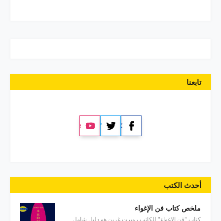
تابعنا
YouTube
Twitter
Facebook
أحدث الكتب
ملخص كتاب فن الإغواء
كتاب "فن الإغواء" للكاتب روبرت غرين هو دليل شامل