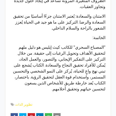
الظروف المتغيرة. المرونة تُساعد في إيجاد حلول جديدة
وتجاوز العقبات.
الامتنان والسعادة: يُعتبر الامتنان جزءًا أساسيًا من تحقيق
السعادة والرضا. التركيز على ما هو جيد في الحياة يُعزز
الشعور بالراحة والسلام الداخلي.
الخاتمة:
"المصباح السحري" للكاتب كيث إيليس هو دليل ملهم
لتحقيق الأهداف وتحويل الرغبات إلى حقيقة. من خلال
التركيز على التفكير الإيجابي، والتصور، والعمل الجاد،
يُمكن للأفراد تحقيق النجاح والسعادة. الكتاب يُشجع على
تبني نهج واعٍ للحياة، يُركز على النمو الشخصي والتحسين
المستمر، واستخدام قوة العقل لتحقيق الرؤية. باختصار،
الكتاب يُعد خارطة طريق للأشخاص الذين يسعون
لتحسين حياتهم وتحقيق أحلامهم.
تطوير الذات