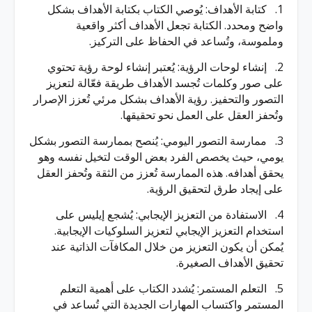
1. كتابة الأهداف: يُوصي الكتاب بكتابة الأهداف بشكل
واضح ومحدد. الكتابة تجعل الأهداف أكثر واقعية
وملموسة، وتُساعد في الحفاظ على التركيز.
2. إنشاء لوحات الرؤية: يُعتبر إنشاء لوحة رؤية تحتوي
على صور وكلمات تُجسد الأهداف طريقة فعّالة لتعزيز
التصور والتحفيز. رؤية الأهداف بشكل مرئي تُعزز الإصرار
وتُحفز العقل على العمل نحو تحقيقها.
3. ممارسة التصور اليومي: يُنصح بممارسة التصور بشكل
يومي، حيث يخصص الفرد بعض الوقت لتخيل نفسه وهو
يحقق أهدافه. هذه الممارسة تُعزز من الثقة وتُحفز العقل
على إيجاد طرق لتحقيق الرؤية.
4. الاستفادة من التعزيز الإيجابي: يُشجع إيليس على
استخدام التعزيز الإيجابي لتعزيز السلوكيات الإيجابية.
يُمكن أن يكون التعزيز من خلال المكافآت الذاتية عند
تحقيق الأهداف الصغيرة.
5. التعلم المستمر: يُشدد الكتاب على أهمية التعلم
المستمر واكتساب المهارات الجديدة التي تُساعد في