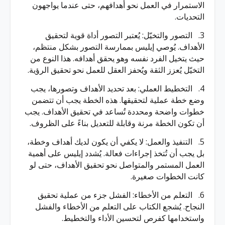
الاستمرار في العمل نحو أهدافهم، حتى عندما يواجهون
التحديات.
3. التصور والتخيّل: يُعتبر التصور أداة قوية لتحقيق
الأهداف. يُوصي إيليس بممارسة التصور بشكل منتظم،
حيث يتخيل الفرد نفسه وهو يحقق أهدافه. هذا النوع من
التخيّل يُعزز الثقة ويُحفز العقل للعمل نحو تحقيق الرؤية.
4. التخطيط العملي: بعد تحديد الأهداف وتصورها، يجب
وضع خطة عملية لتحقيقها. هذه الخطة يجب أن تتضمن
خطوات واضحة ومحددة تُساعد في تحقيق الأهداف. يجب
أن تكون الخطة مرنة وقابلة للتعديل بناءً على الظروف.
5. التنفيذ والعمل: لا يكفي أن يكون لديك أهداف وخطة،
بل يجب أن تُتخذ إجراءات فعالة. يُشدد إيليس على أهمية
العمل المستمر والمتواصل نحو تحقيق الأهداف، حتى لو
كانت الخطوات صغيرة.
6. التعلم من الأخطاء: الفشل جزء من عملية تحقيق
النجاح. يُشجع الكتاب على التعلم من الأخطاء والفشل
واستخدامها كفرص لتحسين الأداء والتخطيط.