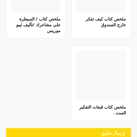
ملخص كتاب كيف تفكر
ملخص كتاب / السيطرة
خارج الصندوق
على مشاعرك /تأليف ثيبو
موريس
ملخص كتاب قبعات التفكير
الست .
إرسال تعليق