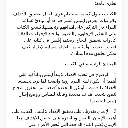
نظرة عامة:
الكتاب يتناول كيفية استخدام قوى العقل لتحقيق الأهداف
والرغبات. يعرض إيليس عشر قواعد أو مبادئ تُساعد
القراء في التركيز على أهدافهم وتحقيقها. يُشجع الكتاب
على التفكير الإيجابي، والتصور، واتخاذ الإجراءات الفعّالة
كأدوات لتحقيق النجاح. ويعتمد إيليس في كتابه على
قصص حقيقية وأمثلة من الحياة العملية لإظهار كيف
يمكن تطبيق هذه المبادئ.
المبادئ الرئيسية في الكتاب:
1. الوضوح في تحديد الأهداف: يبدأ إيليس بالتأكيد على
أهمية أن يكون لدى الفرد رؤية واضحة لما يريد تحقيقه.
الأهداف الغامضة أو غير المحددة تُصعب من تحقيق النجاح.
يُنصح بتحديد أهداف محددة وقابلة للقياس ووضع إطار
زمني لتحقيقها.
2. الإيمان بقدرتك على تحقيق الأهداف: يُشدد الكتاب على
أهمية الإيمان بالنفس وبالقدرة على تحقيق الأهداف. هذا
الإيمان يُعتبر القوة الدافعة التي تُحفز الأفراد على